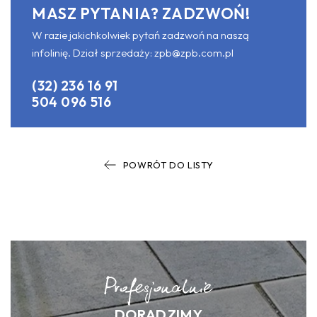
MASZ PYTANIA? ZADZWOŃ!
W razie jakichkolwiek pytań zadzwoń na naszą
infolinię. Dział sprzedaży:
zpb@zpb.com.pl
(32) 236 16 91
504 096 516
POWRÓT DO LISTY
DORADZIMY