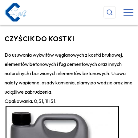
CZYŚCIK DO KOSTKI
Do usuwania wykwitów węglanowych z kostki brukowej,
elementów betonowych i fug cementowych oraz innych
naturalnych i barwionych elementów betonowych. Usuwa
naloty wapienne, osady kamienia, plamy po wodzie oraz inne
uciążliwe zabrudzenia.
Opakowania: 0,5 l, 1l i 5 l.