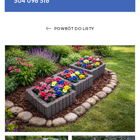
504 096 516
POWRÓT DO LISTY