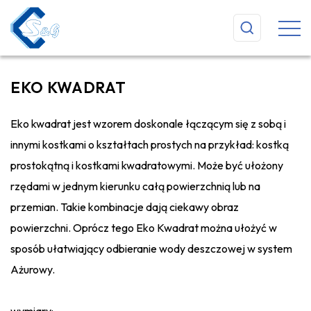
EKO KWADRAT
Eko kwadrat jest wzorem doskonale łączącym się z sobą i
innymi kostkami o kształtach prostych na przykład: kostką
prostokątną i kostkami kwadratowymi. Może być ułożony
rzędami w jednym kierunku całą powierzchnią lub na
przemian. Takie kombinacje dają ciekawy obraz
powierzchni. Oprócz tego Eko Kwadrat można ułożyć w
sposób ułatwiający odbieranie wody deszczowej w system
Ażurowy.