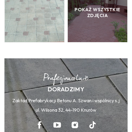
POKAŻ WSZYSTKIE
ZDJĘCIA
DORADZIMY
Zakład Prefabrykacji Betonu A. Szwan i wspólnicy s.j
ul. Wilsona 32, 44-190 Knurów