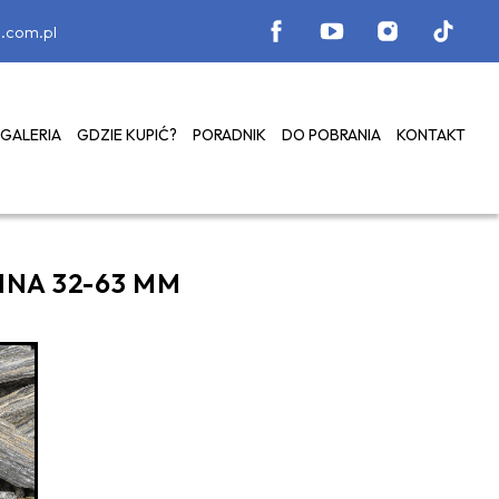
.com.pl
GALERIA
GDZIE KUPIĆ?
PORADNIK
DO POBRANIA
KONTAKT
NA 32-63 MM