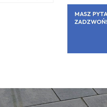
MASZ PYTA
ZADZWOŃ