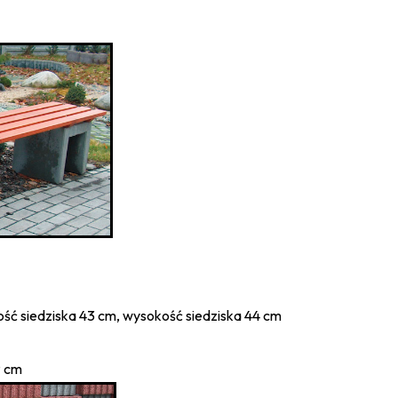
parciem
ary:
ość siedziska 43 cm, wysokość siedziska 44 cm
9 cm