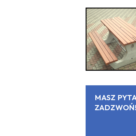
MASZ PYTA
ZADZWOŃ