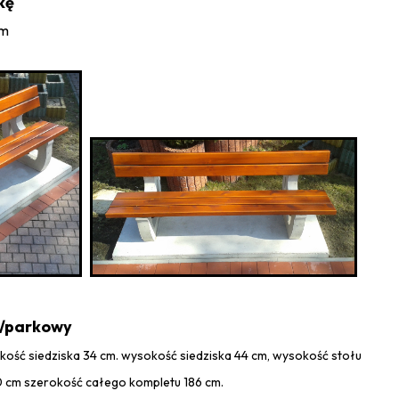
kę
cm
o/parkowy
okość siedziska 34 cm. wysokość siedziska 44 cm, wysokość stołu
0 cm szerokość całego kompletu 186 cm.