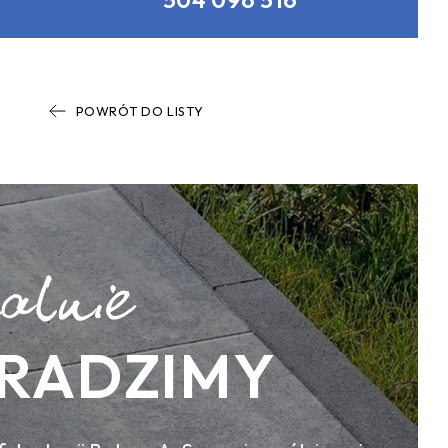
POWRÓT DO LISTY
RADZIMY