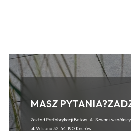
MASZ PYTANIA?ZAD
Zakład Prefabrykacji Betonu A. Szwan i wspólnicy 
ul. Wilsona 32, 44-190 Knurów