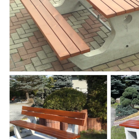
POZOSTAŁA GALANTERIA
OGRODZENIA BETONOWE
ARCHITEKTURA MIEJSKA
USŁUGI
KRUSZYWA
NARZĘDZIA
ŚRODKI CZYSZCZĄCE I BARWIĄCE
ASORTYMENT NA INDYWIDUALNE
ZAMÓWIENIA
MOBILNE SPA WIKI SAUNA-BALIA