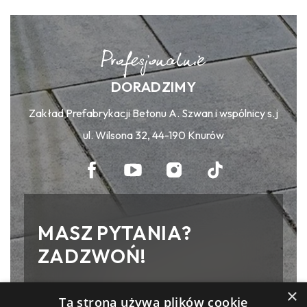
DORADZIMY
Zakład Prefabrykacji Betonu A. Szwan i wspólnicy s.j
ul. Wilsona 32, 44-190 Knurów
MASZ PYTANIA?
ZADZWOŃ!
×
Zakład Prefabrykacji Betonu A. Szwan
Ta strona używa plików cookie