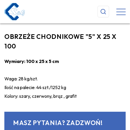
OBRZEŻE CHODNIKOWE "5" X 25 X
100
Wymiary: 100 x 25 x 5 cm
Waga: 28 kg/szt.
Ilość na palecie: 44 szt./1252 kg
Kolory: szary, czerwony, brąz , grafit
MASZ PYTANIA? ZADZWOŃ!