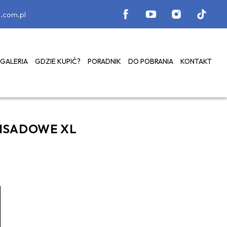
.com.pl
GALERIA
GDZIE KUPIĆ?
PORADNIK
DO POBRANIA
KONTAKT
LISADOWE XL