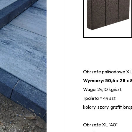
Obrzeże palisadowe XL
Wymiary: 50,6 x 28 x 
Waga: 24,10 kg/szt.
1 paleta = 44 szt.
kolory: szary, grafit, brą
Obrzeże XL "40"