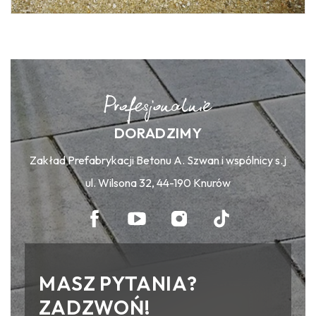
DORADZIMY
Zakład Prefabrykacji Betonu A. Szwan i wspólnicy s.j
ul. Wilsona 32, 44-190 Knurów
MASZ PYTANIA?
ZADZWOŃ!