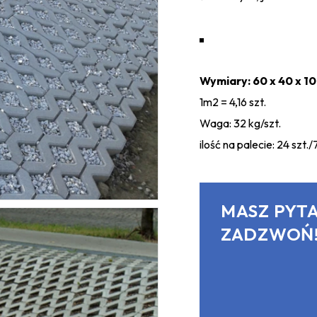
Wymiary: 60 x 40 x 1
1m2 = 4,16 szt.
Waga: 32 kg/szt.
ilość na palecie: 24 szt.
MASZ PYTA
ZADZWOŃ