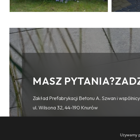
MASZ PYTANIA?ZAD
Zakład Prefabrykacji Betonu A. Szwan i wspólnicy 
ul. Wilsona 32, 44-190 Knurów
Używamy pl