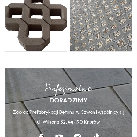
DORADZIMY
Zakład Prefabrykacji Betonu A. Szwan i wspólnicy s.j
ul. Wilsona 32, 44-190 Knurów