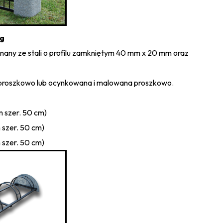
ąg
any ze stali o profilu zamkniętym 40 mm x 20 mm oraz
proszkowo lub ocynkowana i malowana proszkowo.
m szer. 50 cm)
 szer. 50 cm)
 szer. 50 cm)