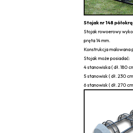
Stojak nr 148 półokr
Stojak rowoerowy wykon
pręta 14 mm.
Konstrukcja malowana 
Stojak może posiadać:
4 stanowiska ( dł. 180 c
5 stanowisk ( dł. 230 cm
6 stanowisk ( dł. 270 cm