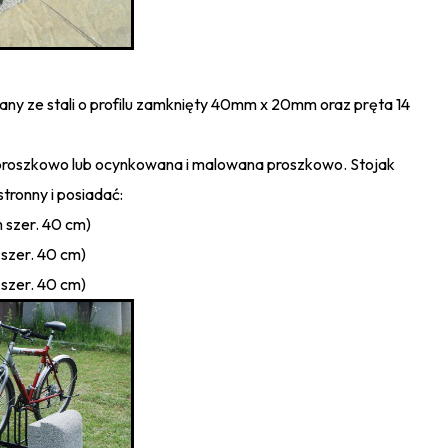
ny ze stali o profilu zamknięty 40mm x 20mm oraz pręta 14
proszkowo lub ocynkowana i malowana proszkowo. Stojak
tronny i posiadać:
m szer. 40 cm)
 szer. 40 cm)
 szer. 40 cm)