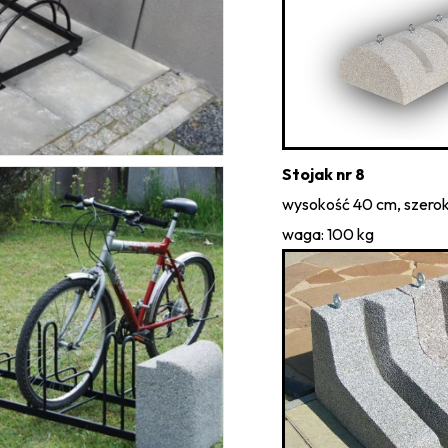
Stojak nr 8
wysokość 40 cm, szerok
waga: 100 kg