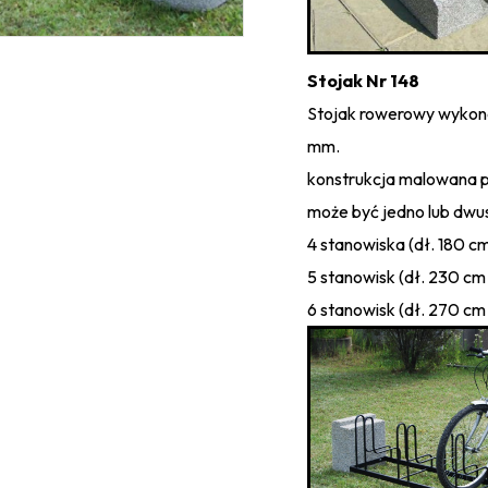
Stojak Nr 148
Stojak rowerowy wykona
mm.
konstrukcja malowana 
może być jedno lub dwus
4 stanowiska (dł. 180 c
5 stanowisk (dł. 230 cm
6 stanowisk (dł. 270 cm