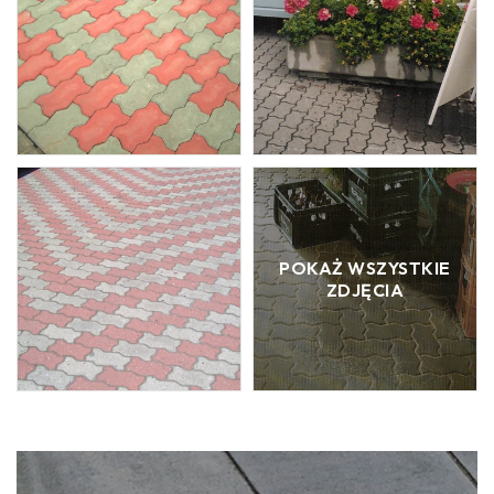
POKAŻ WSZYSTKIE
ZDJĘCIA