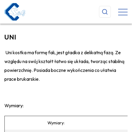
UNI
Uni kostka ma formę fali, jest gładka z delikatną fazą. Ze
względu na swój kształt łatwo się układa, tworząc stabilną
powierzchnię. Posiada boczne wykończenia co ułatwia
prace brukarskie.
Wymiary:
Wymiary: