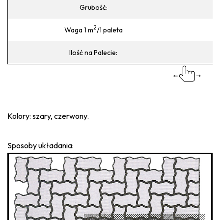
Grubość:
2
Waga 1 m
/1 paleta
Ilość na Palecie:
Kolory: szary, czerwony.
Sposoby układania: